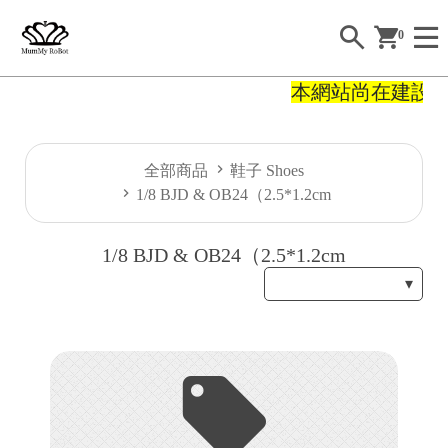
0
本網站尚在建設
H
全部商品
鞋子 Shoes
O
1/8 BJD & OB24（2.5*1.2cm
E
1/8 BJD & OB24（2.5*1.2cm
A
B
O
U
T
S