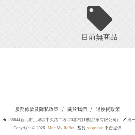
目前無商品
服務條款及隱私政策
關於我們
退換貨政策
236644新北市土城區中央路二段270巷2號1樓(品泉有限公司)
統一
Copyright ©
2026
MumMy RoBot
基於
shopstore
平台提供