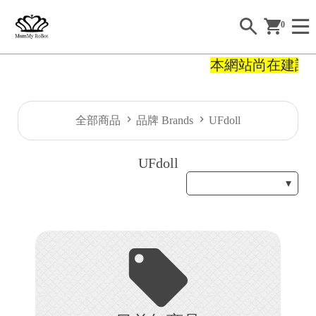
0
本網站尚在建設
H
全部商品
品牌 Brands
UFdoll
O
UFdoll
E
A
B
O
U
T
S