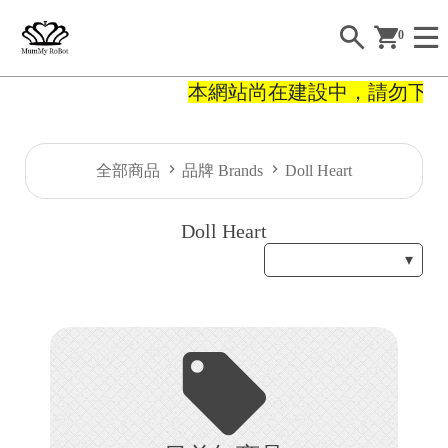
0
本網站尚在建設中，請勿下單
H
全部商品
品牌 Brands
Doll Heart
O
Doll Heart
E
A
B
O
U
T
S